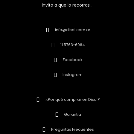
invito a que lo recorras…
info@disol.com.ar
11 5763-6064
Facebook
Instagram
¿Por qué comprar en Disol?
Garantia
Preguntas Frecuentes