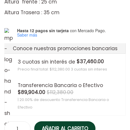
Altura frente : 25 cm
Altura Trasera : 35 cm
Hasta 12 pagos sin tarjeta
con Mercado Pago.
Saber más
Conoce nuestras promociones bancarias
$
37,460.00
3 cuotas sin interés de
Precio final total:
$
112,380.00
3 cuotas sin interes
Transferencia Bancaria o Efectivo
$
89,904.00
$
112,380.00
| 20.00% de descuento
Transferencia Bancaria o
Efectivo
AÑADIR AL CARRITO