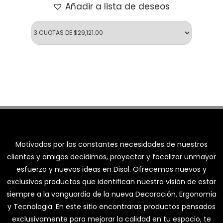
Añadir a lista de deseos
Motivados por las constantes necesidades de nuestros
clientes y amigos decidimos, proyectar y focalizar unmayor
esfuerzo y nuevas ideas en Disol. Ofrecemos nuevos y
exclusivos productos que identifican nuestra visión de estar
siempre a la vanguardia de la nueva Decoración, Ergonomia
y Tecnologia. En este sitio encontraras productos pensados
exclusivamente para mejorar la calidad en tu espacio, te