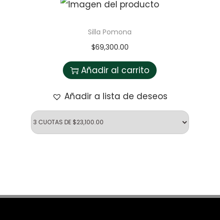
Silla Pomona
$
69,300.00
Añadir al carrito
Añadir a lista de deseos