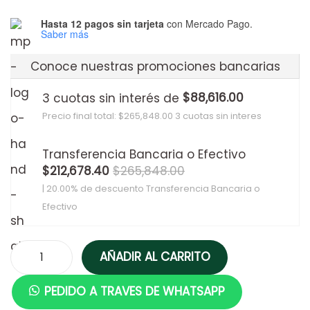
Hasta 12 pagos sin tarjeta
con Mercado Pago.
Saber más
Conoce nuestras promociones bancarias
$
88,616.00
3 cuotas sin interés de
Precio final total:
$
265,848.00
3 cuotas sin interes
Transferencia Bancaria o Efectivo
$
212,678.40
$
265,848.00
| 20.00% de descuento
Transferencia Bancaria o
Efectivo
AÑADIR AL CARRITO
PEDIDO A TRAVES DE WHATSAPP