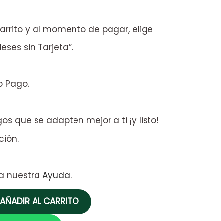
arrito y al momento de pagar, elige
eses sin Tarjeta”.
o Pago.
os que se adapten mejor a ti ¡y listo!
ción.
ta nuestra
Ayuda
.
AÑADIR AL CARRITO