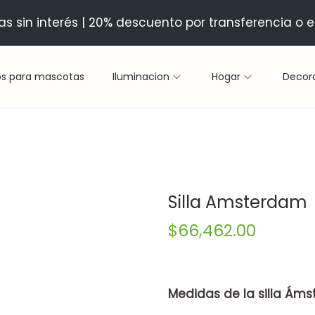
as sin interés | 20% descuento por transferencia o e
os para mascotas
Iluminacion
Hogar
Decor
Silla Amsterdam
$
66,462.00
Medidas de la silla Ám