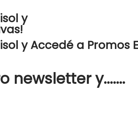
sol y
vas!
isol y Accedé a Promos E
 newsletter y.......