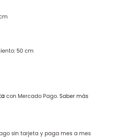
 cm
siento: 50 cm
ta
con Mercado Pago.
Saber más
go sin tarjeta y paga mes a mes