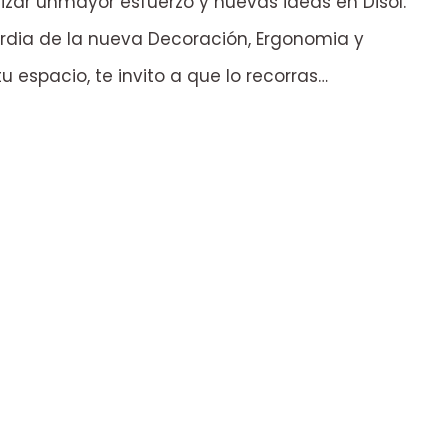
izar unmayor esfuerzo y nuevas ideas en Disol.
ardia de la nueva Decoración, Ergonomia y
 espacio, te invito a que lo recorras…