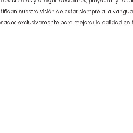
ros clientes y amigos decidimos, proyectar y focal
ifican nuestra visión de estar siempre a la vangu
nsados exclusivamente para mejorar la calidad en tu