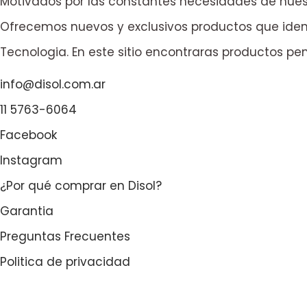
Motivados por las constantes necesidades de nuest
Ofrecemos nuevos y exclusivos productos que ident
Tecnologia. En este sitio encontraras productos pe
info@disol.com.ar
11 5763-6064
Facebook
Instagram
¿Por qué comprar en Disol?
Garantia
Preguntas Frecuentes
Politica de privacidad